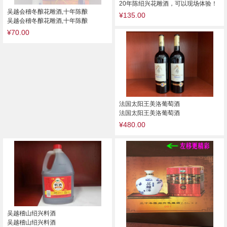
20年陈绍兴花雕酒，可以现场体验！
吴越会稽冬酿花雕酒,十年陈酿
¥135.00
吴越会稽冬酿花雕酒,十年陈酿
¥70.00
法国太阳王美洛葡萄酒
法国太阳王美洛葡萄酒
¥480.00
吴越稽山绍兴料酒
吴越稽山绍兴料酒