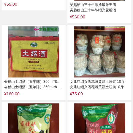
¥65.00
吴越稽山三十年陈摊饭雕王酒
吴越稽山三十年陈绍兴花雕酒
¥560.00
会稽山土绍酒（五年陈）350ml*8箱装
女儿红绍兴酒花雕黄酒土坛装 10斤
会稽山土绍酒（五年陈）350ml*8箱装
女儿红绍兴酒花雕黄酒土坛装10斤
¥160.00
¥75.00