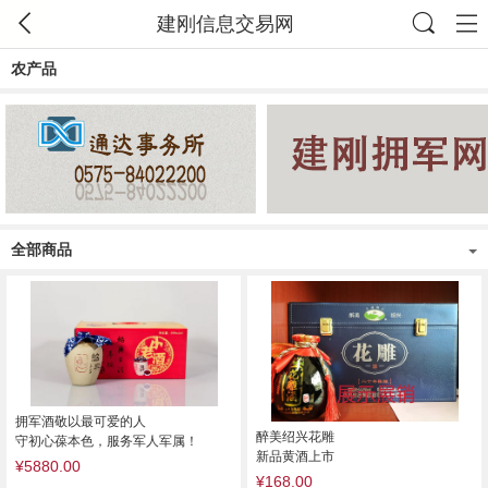
建刚信息交易网
农产品
全部商品
拥军酒敬以最可爱的人
醉美绍兴花雕
守初心葆本色，服务军人军属！
新品黄酒上市
¥5880.00
¥168.00