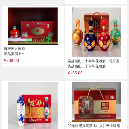
醉美绍兴黄酒
新品黄酒上市
¥208.00
吴越稽山二十年陈花雕酒，花开富贵冬酿
吴越稽山二十年陈花雕酒
¥135.00
20年陈绍兴黄酒成功入驻网上建刚信息爱心交易网